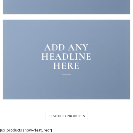
ADD ANY
HEADLINE
HERE
FEATURED PRODUCTS
[ux_products show=“featured“]