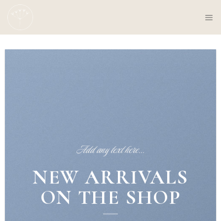
Skip
to
content
Add any text here…
NEW ARRIVALS
ON THE SHOP