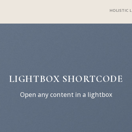
HOLISTIC L
LIGHTBOX SHORTCODE
Open any content in a lightbox