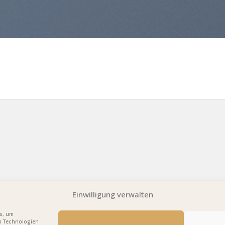
Einwilligung verwalten
es, um
n Technologien