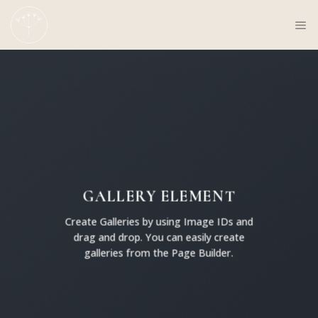
Skip
to
content
GALLERY ELEMENT
Create Galleries by using Image IDs and
drag and drop. You can easily create
galleries from the Page Builder.